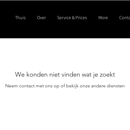
Thuis
Over
Service & Prices
More
Conta
We konden niet vinden wat je zoekt
Neem contact met ons op of bekijk onze andere diensten