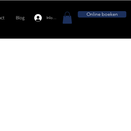
Online boeken
ct
Blog
Inloggen